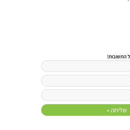
ל התשובות!
שליחה »