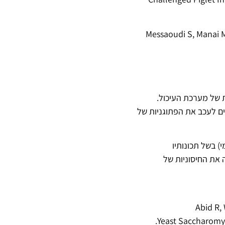
Messaoudi S, Manai M,
 מחלות שונות של מערכת העיכול.
ים לעכב את הפתוגניות של
י (ריפוי ביולוגי עצמי) בשל תכונותיו
 את החיסוניות של
Abid R,
Yeast Saccharomyc