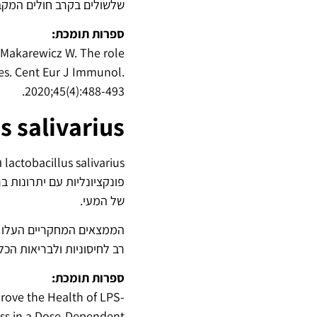
שלשולים בקרב חולים המקבל
ספרות תומכת:
 Makarewicz W. The role
ses. Cent Eur J Immunol.
2020;45(4):488-493.
s salivarius
us
פונקציונליות עם יתרונות בר
של המעי.
רב לחיסוניות ולבריאות הכל
ספרות תומכת:
mprove the Health of LPS-
ress in a Dose-Dependent