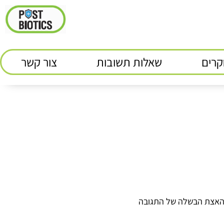
רים
שאלות תשובות
צור קשר
ארח על ידי האצת הבשלה של התגובה