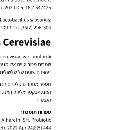
i. 2020 Dec 16;7:547425.
actobacillus salivarius:
. 2013 Dec;36(2):296-304.
 Cerevisiae
שמרים פרוביוטיים אלו מגי
זיהומים שונים של שלשולים.
האנטי-בקטריאליות, האנטי-ו
המארח.
ספרות תומכת:
 Alharethi SH. Probiotic
. 2022 Apr 24;8(5):444.