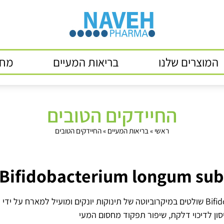
המוצרים שלנו
בריאות המעיים
מחק
החיידקים הטובים
ראשי
»
בריאות המעיים
»
החיידקים הטובים
Bifidobacterium longum subs
חיידקים מסוג Bifidobacterium שולטים במיקרוביוטה של תינוקות יונקים ומועיל למ
סון לדיכוי דלקת, שיפור תפקוד מחסום המעי