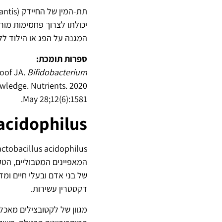
המגנה על הפג או הילוד לל
ספרות תומכת:
oof JA.
Bifidobacterium
nowledge. Nutrients. 2020
May 28;12(6):1581.
acidophilus
המאפיינים המטבוליים, הטק
של בני אדם ובעלי חיים ומד
דקסטרין עשירות.
מגוון של לקטובצילים מאכל