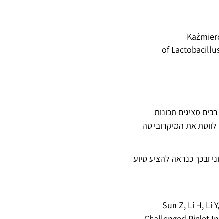
Kaźmierc
of Lactobacillu
זנים רבים מציגים תכונות
ת לווסת את המיקרוביוטה
 ולחץ חמצוני ובכך כנראה להציע סיוע
Sun Z, Li H, Li 
Challenged Piglet In