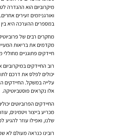
מיקרוביום הוא ההגדרה לטריל
במספרים ההערכה היא בין 40 –ל- 100 טריליוני חיידקים.
מחקרים רבים של פרוביוטיק
מקדמים את בריאות המעיים 
חיידקים פתוגניים מחוללי מ
רוב החיידקים במיקרוביום א
יכולים לפלס את דרכם לתוך 
עלייה במשקל. החיידקים הפ
אלו נקראים פוסטביוטיקה.
החיידקים הפרוביוטים יכול
מכריע בייצור ויטמינים, עו
שלנו, ואפילו עוזר להגיע ל
רובינו כנראה מעולם לא שמ