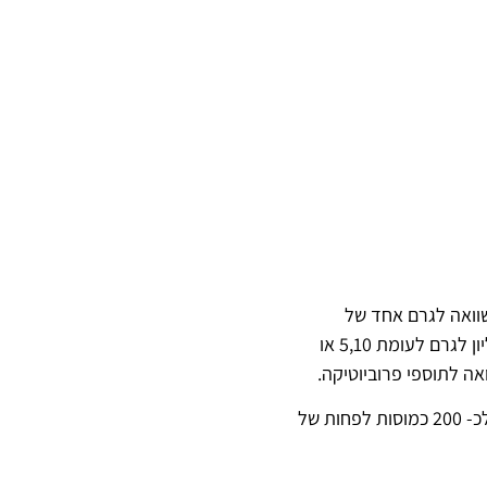
חיידקים פרוביוטיים. בהשוואה לגרם אחד של
פרוביוטיקה המכיל ביליונים בודדים של חיידקים מתים. טריליון הוא 1,000 ביליון כלומר 7,500 ביליון לגרם לעומת 5,10 או
פוסטביוטיקס הן כמוסות המכילות מיצוי מטריליוני חיידקים. כל כמוסה של פוסטביוטיקס מקבילה לכ- 200 כמוסות לפחות של