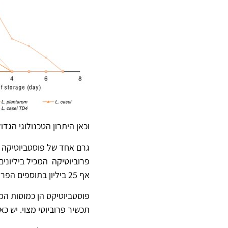
וכאן היתרון הטכנולוגי הגדו
אף 25 ביליון בתוספים הפרוביוטיים כלומר עד פי 300 יותר חומר פעיל בפוסטביוטיקס פלוס בהשוואה לתוספי פרוביוטיקה.
תכשיר פרוביוטי מצוי. יש כאן