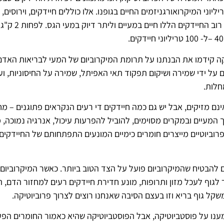
יוני המיקרואורגניזמים החיים בגופנו. אלו כוללים חיידקים, וירוסים,
ואורגניזמים זעיר
ה קידמו את הבנתנו על תרומת המיקרוביום של המעי לבריאות האדם.
על ידי שמירה ושיקום תפקוד תאי האפיתל, שמירה על החיסוניות, ו
חלות.
ינם מזיקים, אבל יש גם כמה חיידקים די רעים הנקראים פתוגנים – מח
המעיים ובמקרים מסוימים, להוביל להפרעות עיכול, אנרגיה נמוכה, מ
רוביוטיים מייצרים חומרים כימיים המונעים התפתחותם של החיידקים
ים להבטיח שהמיקרוביום פועל על הצד הטוב ביותר. כאשר המיקרוביום
זר לגוף לעכל מזון ותרופות, מונע חדירת חיידקים רעים למחזור הדם,
משקל גוף בריא וזו בעצם הסיבה שאנחנו רוצים לצרוך פרוביוטיקה.
ענו על פוסטביוטיקה, אבל הפוסטביוטיקה שהיא כאמור החומרים הפעי