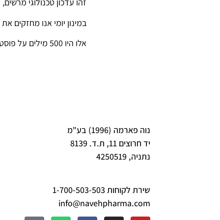
זהו עדכון טכנולוגי מרשים,
במינון יומי אנו מחזקים את
אלו היו 500 מילים על פוסטביוטיקה – הדור הבא של הפרוביוטיקה.
נוה פארמה (1996) בע"מ
יד חרוצים 11, ת.ד. 8139
נתניה, 4250519
שירת לקוחות 1-700-503-503
info@navehpharma.com