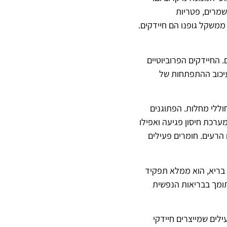
 שמרים, פטריות
ים אחרים. רוב החיידקים הללו חיים במעיים וליתר דיוק במעי הגס. לפחות 2 ק"ג ממשקל גופנו הם חיידקים.
 החיידקים הפרוביוטיים
עיכוב ההתפתחות של
וללי מחלות. הפתוגנים
ערכת חיסון פגיעה ואפילו
 הרעים. חומרים פעילים
 בריא, הוא ממלא תפקיד
 תומך בבריאות הנפשית
לים שמייצרים חיידקי