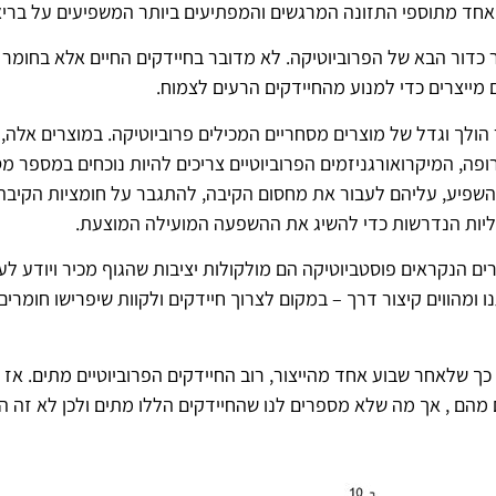
 אחד מתוספי התזונה המרגשים והמפתיעים ביותר המשפיעים על בריאו
כדור הבא של הפרוביוטיקה. לא מדובר בחיידקים החיים אלא בחומר 
מייצרים כדי למנוע מהחיידקים הרעים לצמוח.
הולך וגדל של מוצרים מסחריים המכילים פרוביוטיקה. במוצרים אלה, 
תרופה, המיקרואורגניזמים הפרוביוטיים צריכים להיות נוכחים במספר מ
השפיע, עליהם לעבור את מחסום הקיבה, להתגבר על חומציות הקיבה 
נליות הנדרשות כדי להשיג את ההשפעה המועילה המוצעת.
ים הנקראים פוסטביוטיקה הם מולקולות יציבות שהגוף מכיר ויודע ל
ומהווים קיצור דרך – במקום לצרוך חיידקים ולקוות שיפרישו חומרים פ
ך שלאחר שבוע אחד מהייצור, רוב החיידקים הפרוביוטיים מתים. אז
 מהם , אך מה שלא מספרים לנו שהחיידקים הללו מתים ולכן לא זה ה