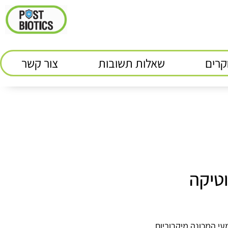
רים
שאלות תשובות
צור קשר
טיקה
י המכונה מיקרוביום.