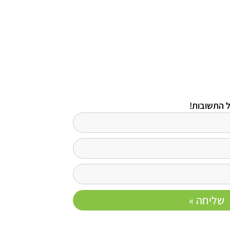
ל התשובות!
שליחה »