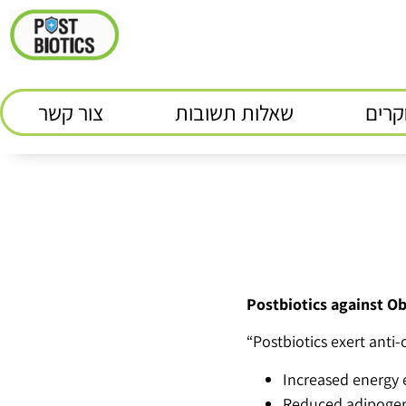
רים
שאלות תשובות
צור קשר
Postbiotics against Ob
“Postbiotics exert anti
Increased energy 
Reduced adipogene